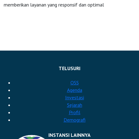
memberikan layanan yang responsif dan optimal
TELUSURI
OSS
Agenda
Investasi
Sejarah
Profil
Demografi
INSTANSI LAINNYA