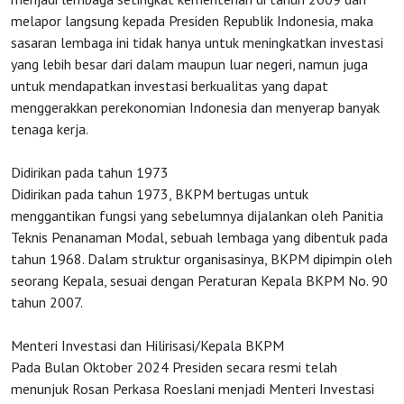
melapor langsung kepada Presiden Republik Indonesia, maka
sasaran lembaga ini tidak hanya untuk meningkatkan investasi
yang lebih besar dari dalam maupun luar negeri, namun juga
untuk mendapatkan investasi berkualitas yang dapat
menggerakkan perekonomian Indonesia dan menyerap banyak
tenaga kerja.
HOME
Didirikan pada tahun 1973
Didirikan pada tahun 1973, BKPM bertugas untuk
OSS
menggantikan fungsi yang sebelumnya dijalankan oleh Panitia
Teknis Penanaman Modal, sebuah lembaga yang dibentuk pada
tahun 1968. Dalam struktur organisasinya, BKPM dipimpin oleh
Agenda
seorang Kepala, sesuai dengan Peraturan Kepala BKPM No. 90
tahun 2007.
Investasi
Menteri Investasi dan Hilirisasi/Kepala BKPM
Pada Bulan Oktober 2024 Presiden secara resmi telah
menunjuk Rosan Perkasa Roeslani menjadi Menteri Investasi