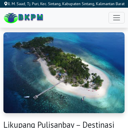
Jl. M. Saad, Tj. Puri, Kec. Sintang, Kabupaten Sintang, Kalimantan Barat
78613, Indonesia
Likupang Pulisanbay – Destinasi